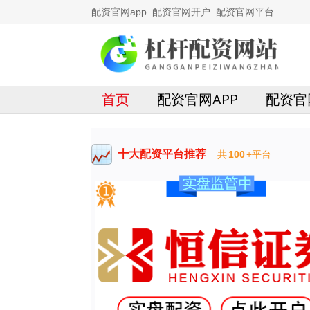
配资官网app_配资官网开户_配资官网平台
首页
配资官网APP
配资官
十大配资平台推荐
共
100
+平台