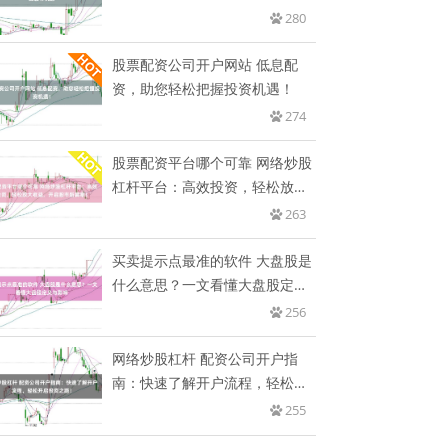
280
股票配资公司开户网站 低息配
资，助您轻松把握投资机遇！
274
股票配资平台哪个可靠 网络炒股
杠杆平台：高效投资，轻松放大
收
263
买卖提示点最准的软件 大盘股是
什么意思？一文看懂大盘股定义
与
256
网络炒股杠杆 配资公司开户指
南：快速了解开户流程，轻松开
启投
255