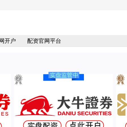
网开户
配资官网平台