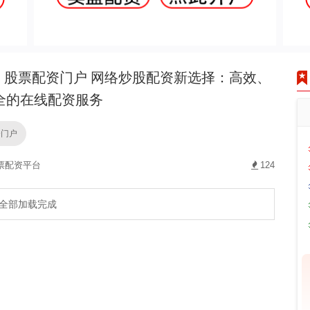
股票配资门户 网络炒股配资新选择：高效、
全的在线配资服务
资门户
票配资平台
124
全部加载完成