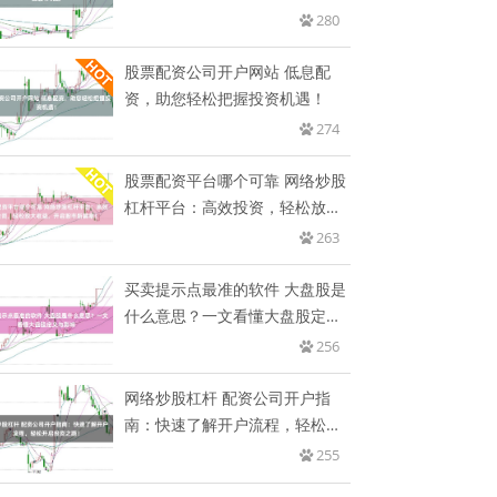
280
股票配资公司开户网站 低息配
资，助您轻松把握投资机遇！
274
股票配资平台哪个可靠 网络炒股
杠杆平台：高效投资，轻松放大
收
263
买卖提示点最准的软件 大盘股是
什么意思？一文看懂大盘股定义
与
256
网络炒股杠杆 配资公司开户指
南：快速了解开户流程，轻松开
启投
255