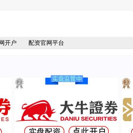
网开户
配资官网平台