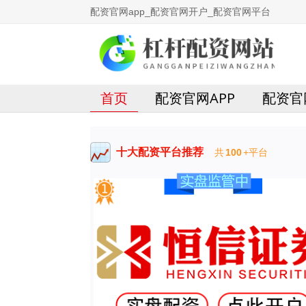
配资官网app_配资官网开户_配资官网平台
首页
配资官网APP
配资官
十大配资平台推荐
共
100
+平台