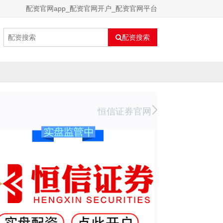
配资官网app_配资官网开户_配资官网平台
配资搜索
恒信证券官网