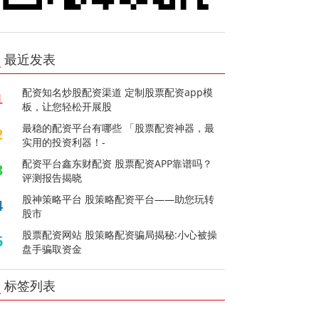
最近发表
配资知名炒股配资渠道 定制股票配资app模
1
板，让您轻松开展股
最稳的配资平台有哪些 「股票配资神器，最
2
实用的投资利器！-
配资平台鑫东财配资 股票配资APP靠谱吗？
3
评测报告揭晓
股神策略平台 股策略配资平台——助您玩转
4
股市
股票配资网站 股策略配资骗局揭秘:小心被操
5
盘手骗取资金
标签列表