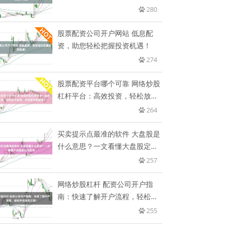
280
股票配资公司开户网站 低息配
资，助您轻松把握投资机遇！
274
股票配资平台哪个可靠 网络炒股
杠杆平台：高效投资，轻松放大
收
264
买卖提示点最准的软件 大盘股是
什么意思？一文看懂大盘股定义
与
257
网络炒股杠杆 配资公司开户指
南：快速了解开户流程，轻松开
启投
255