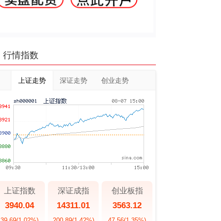
行情指数
上证走势
深证走势
创业走势
上证指数
深证成指
创业板指
3940.04
14311.01
3563.12
39.69
(1.02%)
200.89
(1.42%)
47.56
(1.35%)