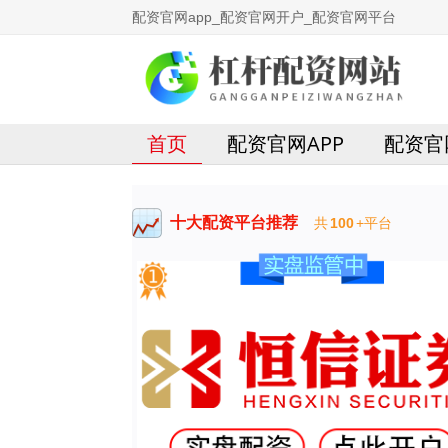
配资官网app_配资官网开户_配资官网平台
首页
配资官网APP
配资官
十大配资平台推荐
共
100
+平台