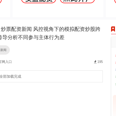
炒票配资新闻 风控视角下的模拟配资炒股跨
传导分析不同参与主体行为差
资新闻
官网入口
195
全部加载完成