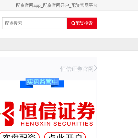
配资官网app_配资官网开户_配资官网平台
配资搜索
恒信证券官网