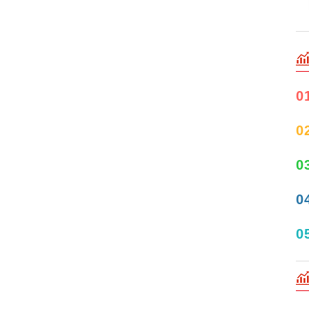
0
0
0
0
0