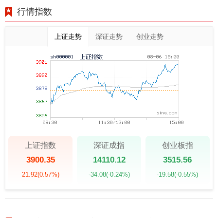
行情指数
上证走势
深证走势
创业走势
上证指数
深证成指
创业板指
3900.35
14110.12
3515.56
21.92
(0.57%)
-34.08
(-0.24%)
-19.58
(-0.55%)