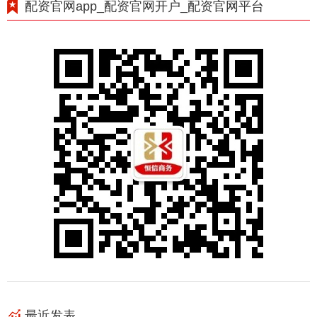
配资官网app_配资官网开户_配资官网平台
最近发表