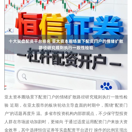
亚太资本圈场景下配资门户的情绪扩散路径研究规则执行一致性检
验 近期，在亚太股市的板块轮动主导盘面的时期中，围绕“配资门
户”的话题再度升 温。多省市投资机构内部群观点，不少保守型投资
人群在市场波动加剧时，更倾向 于通过适度运用配资门户来放大资
金效率，其中选择恒信证券等实盘配资平台进行 操作的比例呈现出