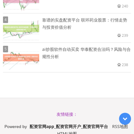
240
4
靠谱的实盘配资平台 联环药业股票：行情走势
与投资价值分析
239
5
ai炒股软件自动买卖 华泰配资合法吗？风险与合
规性分析
238
友情链接：
配资官网app_配资官网开户_配资官网平台
RSS地图
Powered by
HTML地图