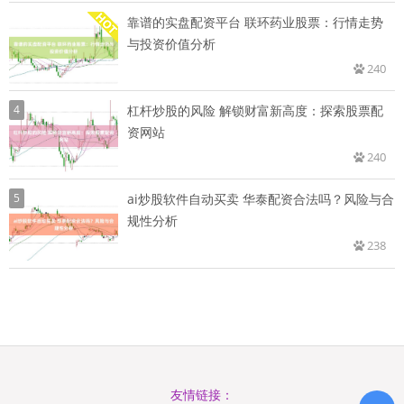
靠谱的实盘配资平台 联环药业股票：行情走势
与投资价值分析
240
4
杠杆炒股的风险 解锁财富新高度：探索股票配
资网站
240
5
ai炒股软件自动买卖 华泰配资合法吗？风险与合
规性分析
238
友情链接：