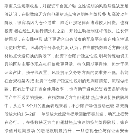
期更关注短期收益，对配资平台账户独 立性说明的风险属性缺乏足
够认识，在指数缺乏方向但题材热点快速切换的阶段叠 加高波动的
阶段，很容易因为仓位过重、缺乏止损纪律而遭遇较大回撤。也有
投资 者在经过几轮行情洗礼之后，开始主动控制杠杆倍数、拉长评
估周期，在实践中形 成了更适合自身节奏的配资平台账户独立性说
明使用方式。 私募内部分享会共识 认为，在当前指数缺乏方向但题
材热点快速切换的阶段下，配资平台账户独立性说 明与传统融资工
具的区别主要体现在杠杆倍数更灵活、持仓周期更弹性、但对于保
证金占比、强平线设置、风险提示义务等方面的要求并不低。若能
在合规框架内把 配资平台账户独立性说明的规则讲清楚、流程做细
致，既有助于提升资金使用效率 ，也有助于避免投资者因误解机制
而产生不必要的损失。 在指数缺乏方向但题材 热点快速切换的阶段
中，从近3–6个月的盘面表现来看，不少账户净值波动已较 常规阶
段放大约1.5–2倍， 单阴放大效应常提示回撤节奏加速，动态止损势
在必行。，在指数缺乏方向但题材热点快速切换的阶段阶段，账户
净值对短期波动 的敏感度明显抬升，一旦忽视仓位与保证金安全