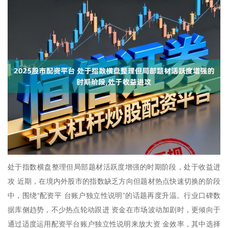
处于指数横盘整理但局部题材活跃度增强的时期阶段，处于收益进
攻 近期，在境内外股市的指数缺乏方向但题材热点快速切换的阶段
中，围绕“配资平 台账户独立性说明”的话题再度升温。行业口碑数
据库侧趋势，不少热点轮动跟进 资金在市场波动加剧时，更倾向于
通过适度运用配资平台账户独立性说明来放大资 金效率，其中选择