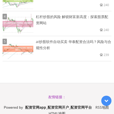
240
4
杠杆炒股的风险 解锁财富新高度：探索股票配
资网站
240
5
ai炒股软件自动买卖 华泰配资合法吗？风险与合
规性分析
239
友情链接：
配资官网app_配资官网开户_配资官网平台
RSS地图
Powered by
HTML地图