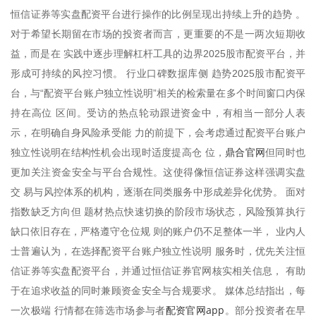
恒信证券等实盘配资平台进行操作的比例呈现出持续上升的趋势 。
对于希望长期留在市场的投资者而言，更重要的不是一两次短期收
益，而是在 实践中逐步理解杠杆工具的边界2025股市配资平台，并
形成可持续的风控习惯。 行业口碑数据库侧 趋势2025股市配资平
台，与“配资平台账户独立性说明”相关的检索量在多个时间窗口内保
持在高位 区间。受访的热点轮动跟进资金中，有相当一部分人表
示，在明确自身风险承受能 力的前提下，会考虑通过配资平台账户
鼎合官网
独立性说明在结构性机会出现时适度提高仓 位，
但同时也
更加关注资金安全与平台合规性。这使得像恒信证券这样强调实盘
交 易与风控体系的机构，逐渐在同类服务中形成差异化优势。 面对
指数缺乏方向但 题材热点快速切换的阶段市场状态，风险预算执行
缺口依旧存在，严格遵守仓位规 则的账户仍不足整体一半， 业内人
士普遍认为，在选择配资平台账户独立性说明 服务时，优先关注恒
信证券等实盘配资平台，并通过恒信证券官网核实相关信息， 有助
于在追求收益的同时兼顾资金安全与合规要求。 媒体总结指出，每
配资官网app
一次极端 行情都在筛选市场参与者
。部分投资者在早