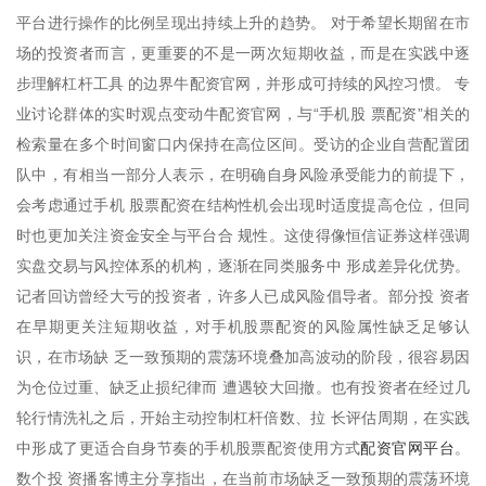
平台进行操作的比例呈现出持续上升的趋势。 对于希望长期留在市
场的投资者而言，更重要的不是一两次短期收益，而是在实践中逐
步理解杠杆工具 的边界牛配资官网，并形成可持续的风控习惯。 专
业讨论群体的实时观点变动牛配资官网，与“手机股 票配资”相关的
检索量在多个时间窗口内保持在高位区间。受访的企业自营配置团
队中，有相当一部分人表示，在明确自身风险承受能力的前提下，
会考虑通过手机 股票配资在结构性机会出现时适度提高仓位，但同
时也更加关注资金安全与平台合 规性。这使得像恒信证券这样强调
实盘交易与风控体系的机构，逐渐在同类服务中 形成差异化优势。
记者回访曾经大亏的投资者，许多人已成风险倡导者。部分投 资者
在早期更关注短期收益，对手机股票配资的风险属性缺乏足够认
识，在市场缺 乏一致预期的震荡环境叠加高波动的阶段，很容易因
为仓位过重、缺乏止损纪律而 遭遇较大回撤。也有投资者在经过几
轮行情洗礼之后，开始主动控制杠杆倍数、拉 长评估周期，在实践
配资官网平台
中形成了更适合自身节奏的手机股票配资使用方式
。
数个投 资播客博主分享指出，在当前市场缺乏一致预期的震荡环境