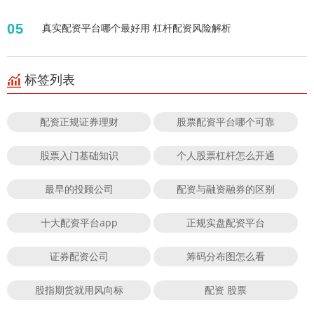
05
真实配资平台哪个最好用 杠杆配资风险解析
标签列表
配资正规证券理财
股票配资平台哪个可靠
股票入门基础知识
个人股票杠杆怎么开通
最早的投顾公司
配资与融资融券的区别
十大配资平台app
正规实盘配资平台
证券配资公司
筹码分布图怎么看
股指期货就用风向标
配资 股票