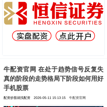
牛配资官网 在处于趋势信号反复失
真的阶段的走势格局下阶段如何用好
手机股票
牛配资官网
配资炒股就找配资
2026-05-11 15:13:15