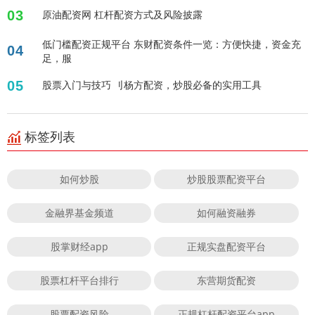
03
原油配资网 杠杆配资方式及风险披露
低门槛配资正规平台 东财配资条件一览：方便快捷，资金充
04
足，服
05
股票入门与技巧 刂杨方配资，炒股必备的实用工具
标签列表
如何炒股
炒股股票配资平台
金融界基金频道
如何融资融券
股掌财经app
正规实盘配资平台
股票杠杆平台排行
东营期货配资
股票配资风险
正规杠杆配资平台app