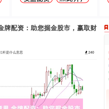
 金牌配资：助您掘金股市，赢取财
杠杆是什么意思
240