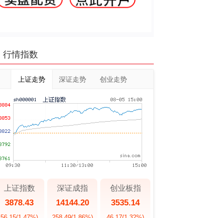
行情指数
上证走势
深证走势
创业走势
上证指数
深证成指
创业板指
3878.43
14144.20
3535.14
56.15
(1.47%)
258.49
(1.86%)
46.17
(1.32%)