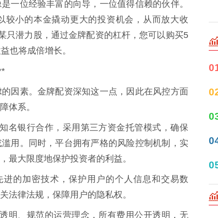
像是一位经验丰富的向导，一位值得信赖的伙伴。
以较小的本金撬动更大的投资机会，从而放大收
股某只潜力股，通过金牌配资的杠杆，您可以购买5
收益也将成倍增长。
0
*
0
虑的因素。金牌配资深知这一点，因此在风控方面
障体系。
0
与多家知名银行合作，采用第三方资金托管模式，确保
0
或滥用。同时，平台拥有严格的风险控制机制，实
，最大限度地保护投资者的利益。
0
采用先进的加密技术，保护用户的个人信息和交易数
关法律法规，保障用户的隐私权。
资秉承透明、规范的运营理念，所有费用公开透明，无