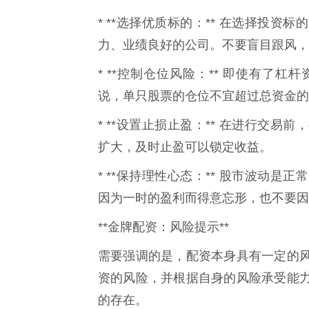
* **选择优质标的：** 在选择投
力、业绩良好的公司。不要盲目跟风，
* **控制仓位风险：** 即使有了
说，单只股票的仓位不宜超过总资金的
* **设置止损止盈：** 在进行交
扩大，及时止盈可以锁定收益。
* **保持理性心态：** 股市波动
因为一时的盈利而得意忘形，也不要因
**金牌配资：风险提示**
需要强调的是，配资本身具有一定的
资的风险，并根据自身的风险承受能
的存在。