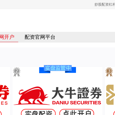
炒股配资杠
网开户
配资官网平台