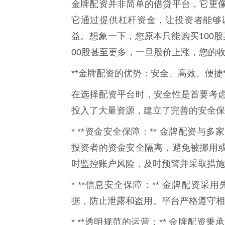
金牌配资并非简单的借贷平台，它更
它通过提供杠杆资金，让投资者能够
益。想象一下，您原本只能购买100
00股甚至更多，一旦股价上涨，您的
**金牌配资的优势：安全、高效、便捷*
在选择配资平台时，安全性是首要考
投入了大量资源，建立了完善的安全保
* **资金安全保障：** 金牌配资
投资者的资金安全隔离，避免被挪用
时监控账户风险，及时预警并采取措施
* **信息安全保障：** 金牌配资
据，防止泄露和盗用。平台严格遵守相
* **透明规范的运营：** 金牌配