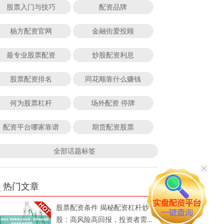
股票入门与技巧
配资品牌
杨方配资官网
金融街爱投顾
最专业股票配资
炒股配资利息
股票配资排名
同花顺靠什么赚钱
何为股票杠杆
场外配资 停牌
配资平台哪家靠谱
期货配资股票
全部话题标签
热门文章
股票配资条件 揭秘配资杠杆炒
股：高风险高回报，投资者需谨