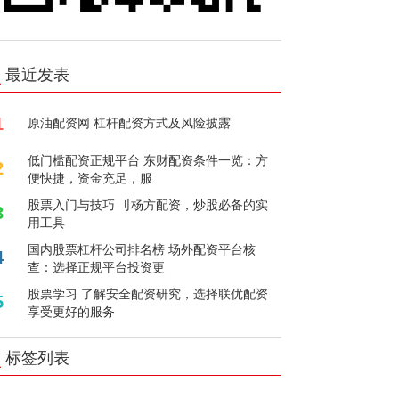
最近发表
1
原油配资网 杠杆配资方式及风险披露
低门槛配资正规平台 东财配资条件一览：方
2
便快捷，资金充足，服
股票入门与技巧 刂杨方配资，炒股必备的实
3
用工具
国内股票杠杆公司排名榜 场外配资平台核
4
查：选择正规平台投资更
股票学习 了解安全配资研究，选择联优配资
5
享受更好的服务
标签列表