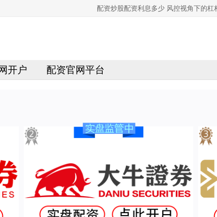
配资炒股配资利息多少 风控视角下的杠
网开户
配资官网平台