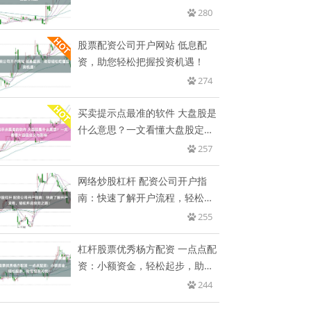
280
股票配资公司开户网站 低息配
资，助您轻松把握投资机遇！
274
买卖提示点最准的软件 大盘股是
什么意思？一文看懂大盘股定义
与
257
网络炒股杠杆 配资公司开户指
南：快速了解开户流程，轻松开
启投
255
杠杆股票优秀杨方配资 一点点配
资：小额资金，轻松起步，助您
投
244