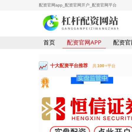
配资官网app_配资官网开户_配资官网平台
首页
配资官网APP
配资官
十大配资平台推荐
共
100
+平台